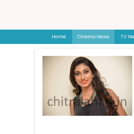
(current)
Home
Cinema News
TV N