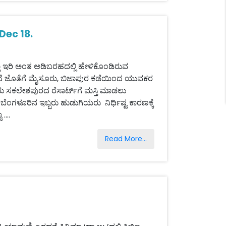
Dec 18.
ಇರಿ ಅಂತ ಅಡಿಬರಹದಲ್ಲಿ ಹೇಳಿಕೊಂಡಿರುವ
ಿದೆ ಜೊತೆಗೆ ಮೈಸೂರು, ಬಿಜಾಪುರ ಕಡೆಯಿಂದ ಯುವಕರ
ರು ಸಕಲೇಶಪುರದ ರೆಸಾರ್ಟ್‌ಗೆ ಮಸ್ತಿ ಮಾಡಲು
ೆಂಗಳೂರಿನ ಇಬ್ಬರು ಹುಡುಗಿಯರು ನಿರ್ಧಿಷ್ಟ ಕಾರಣಕ್ಕೆ
....
Read More...