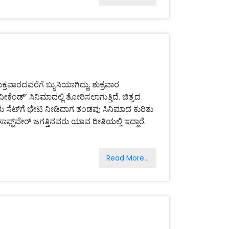
ರೆಗೆ ಬ್ಯುಸಿಯಾಗಿದ್ದು, ಶುಕ್ರವಾರ
ೆಂಡ್’ ಸಿನಿಮಾದಲ್ಲಿ ತೋರಿಸಲಾಗುತ್ತಿದೆ. ಚಿತ್ರದ
ರು ಸೆಟ್‌ಗೆ ಭೇಟಿ ನೀಡಿದಾಗ ತಂಡವು ಸಿನಿಮಾದ ಕುರಿತು
ಫ್ಟ್‌ವೇರ್ ಜಗತ್ತಿನವರು ಯಾವ ರೀತಿಯಲ್ಲಿ ಇದ್ದಾರೆ.
Read More...