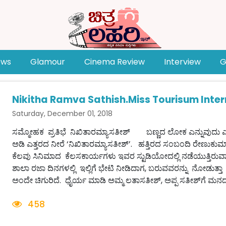
ews
Glamour
Cinema Review
Interview
G
Nikitha Ramva Sathish.Miss Tourisum Inter
Saturday, December 01, 2018
ಸಮ್ಮೋಹಕ ಪ್ರತಿಭೆ ನಿಖಿತಾರಮ್ಯಾಸತೀಶ್ ಬಣ್ಣದ ಲೋಕ ಎನ್ನುವುದು ಎಂತ
ಅಡಿ ಎತ್ತರದ ನೀರೆ ‘ನಿಖಿತಾರಮ್ಯಾಸತೀಶ್’. ಹತ್ತಿರದ ಸಂಬಂದಿ ರೇಣುಕುಮ
ಕೆಲವು ಸಿನಿಮಾದ ಕೆಲಸಕಾರ್ಯಗಳು ಇವರ ಸ್ಟುಡಿಯೋದಲ್ಲಿ ನಡೆಯುತ್ತಿರು
ಶಾಲಾ ರಜಾ ದಿನಗಳಲ್ಲಿ ಇಲ್ಲಿಗೆ ಭೇಟಿ ನೀಡಿದಾಗ, ಬರುವವರನ್ನು ನೋಡುತ
ಅಂದೇ ಚಿಗುರಿದೆ. ಧೈರ್ಯ ಮಾಡಿ ಅಮ್ಮ ಲತಾಸತೀಶ್, ಅಪ್ಪ ಸತೀಶ್‌ಗೆ ಮನದ 
458