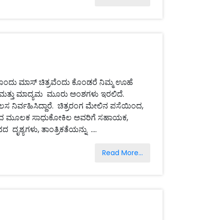
ಂದು ಮಾಸ್ ಚಿತ್ರವೆಂದು ಕೊಂಡರೆ ನಿಮ್ಮ ಊಹೆ
ೆಗಳು ಮತ್ತು ಮಾದ್ಯಮ ಮೂರು ಅಂಶಗಳು ಇರಲಿದೆ.
 ನಿರ್ವಹಿಸಿದ್ದಾರೆ. ಚಿತ್ರರಂಗ ಮೇಲಿನ ಪಸೆಯಿಂದ,
ಚಿತ್ರದ ಮೂಲಕ ಸಾಧುಕೋಕಿಲ ಅವರಿಗೆ ಸಹಾಯಕ,
ದ ದೃಶ್ಯಗಳು, ತಾಂತ್ರಿಕತೆಯನ್ನು ....
Read More...