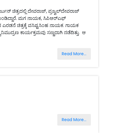
ಿತ್ರದಲ್ಲಿ ದೇವರಾಜ್, ಪ್ರಜ್ವಲ್‌ದೇವರಾಜ್
ರಿಕೊಂಡಿದ್ದಾರೆ. ಮಗ ನಾಯಕ, ಸಿಪಿಆರ್‌ಎಫ್
ದ ಎರಡನೆ ಚಿತ್ರಕ್ಕೆ ವಸಿಷ್ಟಸಿಂಹ ನಾಯಕ. ಗಾಯಕ
ನಿಮುದ್ರಣ ಕಾರ್ಯಕ್ರಮವು ಸಣ್ಣದಾಗಿ ನಡೆದಿತ್ತು. ಆ
Read More...
Read More...