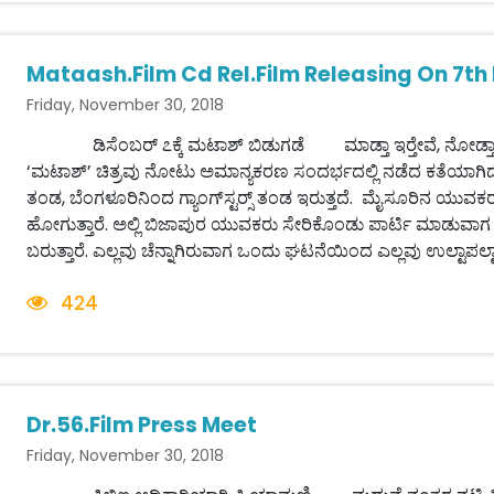
Mataash.Film Cd Rel.Film Releasing On 7th 
Friday, November 30, 2018
ಡಿಸೆಂಬರ್ ೭ಕ್ಕೆ ಮಟಾಶ್ ಬಿಡುಗಡೆ ಮಾಡ್ತಾ ಇರ‍್ತೇವೆ, ನೋಡ್ತಾ 
‘ಮಟಾಶ್’ ಚಿತ್ರವು ನೋಟು ಅಮಾನ್ಯಕರಣ ಸಂದರ್ಭದಲ್ಲಿ ನಡೆದ ಕತೆಯಾಗ
ತಂಡ, ಬೆಂಗಳೂರಿನಿಂದ ಗ್ಯಾಂಗ್‌ಸ್ಟರ‍್ಸ್ ತಂಡ ಇರುತ್ತದೆ. ಮೈಸೂರಿನ ಯುವಕ
ಹೋಗುತ್ತಾರೆ. ಅಲ್ಲಿ ಬಿಜಾಪುರ ಯುವಕರು ಸೇರಿಕೊಂಡು ಪಾರ್ಟಿ ಮಾಡುವಾಗ ಬ
ಬರುತ್ತಾರೆ. ಎಲ್ಲವು ಚೆನ್ನಾಗಿರುವಾಗ ಒಂದು ಘಟನೆಯಿಂದ ಎಲ್ಲವು ಉಲ್ಟಾಪಲ್ಟಾ 
424
Dr.56.Film Press Meet
Friday, November 30, 2018