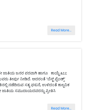
Read More...
ಜಾತಿಯ ಜನರ ಪರವಾಗಿ ಹಾಗೂ ಕಾಯ್ದೆ ೩೭೭
 ತೀರ್ಪು ನೀಡಿದೆ. ಅದರಂತೆ ‘ಬೆಸ್ಟ್ ಫ್ರೆಂಡ್ಸ್’
ಕಿನಲ್ಲಿ ನಡೆದಿರುವ ಸತ್ಯ ಘಟನೆ, ಉಳಿದಂತೆ ಕಾಲ್ಪನಿಕ
ನೇ ಜಾತಿಯ ಸಮುದಾಯದವರನ್ನು ಪ್ರೀತಿಸಿ
Read More...