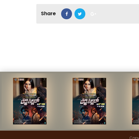
Share
Copyr