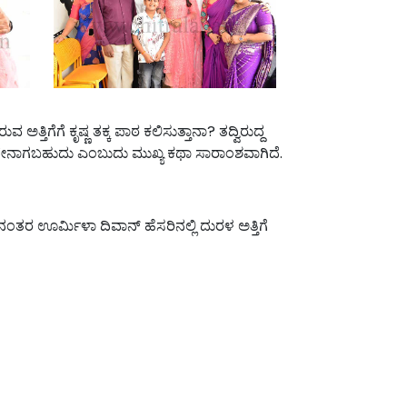
ೆಗೆ ಕೃಷ್ಣ ತಕ್ಕ ಪಾಠ ಕಲಿಸುತ್ತಾನಾ? ತದ್ವಿರುದ್ದ
ಮುಂದೇನಾಗಬಹುದು ಎಂಬುದು ಮುಖ್ಯ ಕಥಾ ಸಾರಾಂಶವಾಗಿದೆ.
ರ ಊರ್ಮಿಳಾ ದಿವಾನ್ ಹೆಸರಿನಲ್ಲಿ ದುರಳ ಅತ್ತಿಗೆ