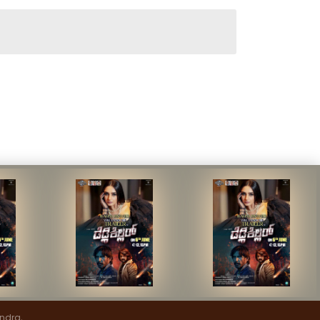
endra,