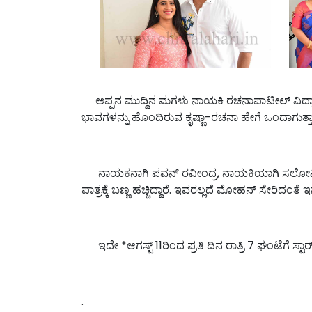
ಅಪ್ಪನ ಮುದ್ದಿನ ಮಗಳು ನಾಯಕಿ ರಚನಾಪಾಟೀಲ್ ವಿದ್ಯಾವಂತೆ.
ಭಾವಗಳನ್ನು ಹೊಂದಿರುವ ಕೃಷ್ಣಾ-ರಚನಾ ಹೇಗೆ ಒಂದಾಗುತ್ತ
ನಾಯಕನಾಗಿ ಪವನ್ ರವೀಂದ್ರ, ನಾಯಕಿಯಾಗಿ ಸಲೋಮಿ ಡಿಸೋಜ
ಪಾತ್ರಕ್ಕೆ ಬಣ್ಣ ಹಚ್ಚಿದ್ದಾರೆ. ಇವರಲ್ಲದೆ ಮೋಹನ್ ಸೇರಿದಂತ
ಇದೇ *ಆಗಸ್ಟ್ 11ರಿಂದ ಪ್ರತಿ ದಿನ ರಾತ್ರಿ 7 ಘಂಟೆಗೆ ಸ್ಟಾರ
.