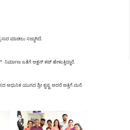
ರಸಾರ ಮಾಡಲು ಸಜ್ಜಾಗಿದೆ.
್ಮಾಣ ಜತೆಗೆ ಆಕ್ಷನ್ ಕಟ್ ಹೇಳುತ್ತಿದ್ದಾರೆ.
 ಆಧುನಿಕ ಯುಗದ ಶ್ರೀ ಕೃಷ್ಣ. ಆದರೆ ಅತ್ತಿಗೆ ಮನೆ