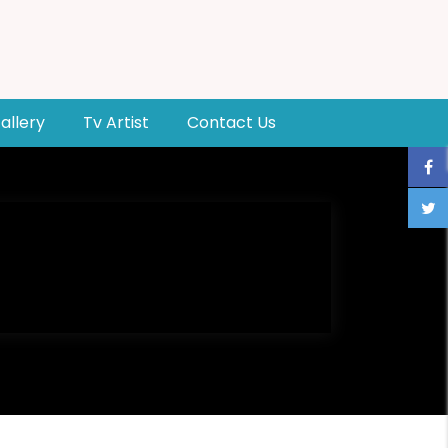
allery
Tv Artist
Contact Us