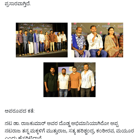
ಪ್ರಸಾರವಾಗ್ತಿದೆ.
ಅಪರೂಪದ ಕತೆ:
ನಟ ಡಾ. ರಾಜಕುಮಾರ್ ಅವರ ದೊಡ್ಡ ಅಭಿಮಾನಿಯಾಗಿರೋ ಅಪ್ಪ
ನಟರಾಜ ತನ್ನ ಮಕ್ಕಳಿಗೆ ಮುತ್ತುರಾಜ, ಸತ್ಯ ಹರಿಶ್ಚಂದ್ರ, ಕಂಠೀರವ, ಮಯೂರ
ಎಂದು ಹೆಸರಿಟ್ಟಿದ್ದಾನೆ.