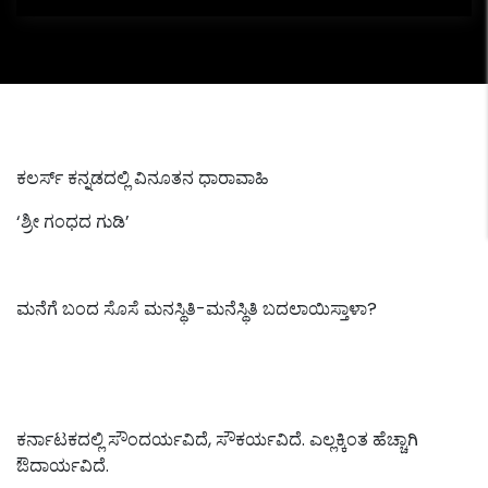
ಕಲರ್ಸ್ ಕನ್ನಡದಲ್ಲಿ ವಿನೂತನ ಧಾರಾವಾಹಿ
‘ಶ್ರೀ ಗಂಧದ ಗುಡಿ’
ಮನೆಗೆ ಬಂದ ಸೊಸೆ ಮನಸ್ಥಿತಿ-ಮನೆಸ್ಥಿತಿ ಬದಲಾಯಿಸ್ತಾಳಾ?
ಕರ್ನಾಟಕದಲ್ಲಿ ಸೌಂದರ್ಯವಿದೆ, ಸೌಕರ್ಯವಿದೆ. ಎಲ್ಲಕ್ಕಿಂತ ಹೆಚ್ಚಾಗಿ
ಔದಾರ್ಯವಿದೆ.