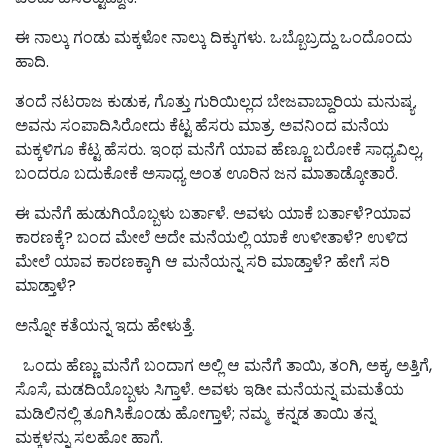
ಈ ನಾಲ್ಕು ಗಂಡು ಮಕ್ಕಳೋ ನಾಲ್ಕು ದಿಕ್ಕುಗಳು. ಒಬ್ಬೊಬ್ರದ್ದು ಒಂದೊಂದು
ಹಾದಿ.
ತಂದೆ ನಟರಾಜ ಕುಡುಕ, ಗೊತ್ತು ಗುರಿಯಿಲ್ಲದ ಬೇಜವಾಬ್ದಾರಿಯ ಮನುಷ್ಯ.
ಅವನು ಸಂಪಾದಿಸಿರೋದು ಕೆಟ್ಟ ಹೆಸರು ಮಾತ್ರ. ಅವನಿಂದ ಮನೆಯ
ಮಕ್ಕಳಿಗೂ ಕೆಟ್ಟ ಹೆಸರು. ಇಂಥ ಮನೆಗೆ ಯಾವ ಹೆಣ್ಣೂ ಬರೋಕೆ ಸಾಧ್ಯವಿಲ್ಲ,
ಬಂದರೂ ಬದುಕೋಕೆ ಅಸಾಧ್ಯ ಅಂತ ಊರಿನ ಜನ ಮಾತಾಡ್ಕೋತಾರೆ.
ಈ ಮನೆಗೆ ಹುಡುಗಿಯೊಬ್ಬಳು ಬರ್ತಾಳೆ. ಅವಳು ಯಾಕೆ ಬರ್ತಾಳೆ?ಯಾವ
ಕಾರಣಕ್ಕೆ? ಬಂದ ಮೇಲೆ ಅದೇ ಮನೆಯಲ್ಲಿ ಯಾಕೆ ಉಳೀತಾಳೆ? ಉಳಿದ
ಮೇಲೆ ಯಾವ ಕಾರಣಕ್ಕಾಗಿ ಆ ಮನೆಯನ್ನ ಸರಿ ಮಾಡ್ತಾಳೆ? ಹೇಗೆ ಸರಿ
ಮಾಡ್ತಾಳೆ?
ಅನ್ನೋ ಕತೆಯನ್ನ ಇದು ಹೇಳುತ್ತೆ.
ಒಂದು ಹೆಣ್ಣು ಮನೆಗೆ ಬಂದಾಗ ಅಲ್ಲಿ ಆ ಮನೆಗೆ ತಾಯಿ, ತಂಗಿ, ಅಕ್ಕ, ಅತ್ತಿಗೆ,
ಸೊಸೆ, ಮಡದಿಯೊಬ್ಬಳು ಸಿಗ್ತಾಳೆ. ಅವಳು ಇಡೀ ಮನೆಯನ್ನ ಮಮತೆಯ
ಮಡಿಲಿನಲ್ಲಿ ತೂಗಿಸಿಕೊಂಡು ಹೋಗ್ತಾಳೆ; ನಮ್ಮ ಕನ್ನಡ ತಾಯಿ ತನ್ನ
ಮಕ್ಕಳನ್ನು ಸಲಹೋ ಹಾಗೆ.