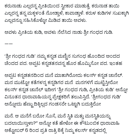
ಕರುನಾಡು ಎಲ್ಲರನ್ನ ಪ್ರೀತಿಯಿಂದ ಸ್ವೀಕಾರ ಮಾಡುತ್ತೆ. ಕರುನಾಡ ತಾಯಿ
ಎಲ್ಲರನ್ನ ತನ್ನ ಮಕ್ಕಳಂತೆ ನೋಡ್ತಾಳೆ, ಕಾಪಾಡ್ತಾಳೆ. ಕರುಳ ಕುಡಿಗಳ ಸುಖಕ್ಕಾಗಿ
ಎಲ್ಲವನ್ನೂ ಸಹಿಸಿಕೊಳ್ಳೋ ಮಿಡಿವ ತಾಯಿ ಅವಳು.
ಅವಳು ಪ್ರೀತಿಯ ಕುಡಿ, ಅವಳು ನೆಲೆಸಿದ ನಾಡು ಶ್ರೀ ಗಂಧದ ಗುಡಿ.
——
‘ಶ್ರೀ ಗಂಧದ ಗುಡಿ’ ನಮ್ಮ ಕನ್ನಡ ಮಣ್ಣಿನ ಸುಗಂಧ ಹೊಂದಿದ ಅಂದದ
ಚೆಂದದ ಪದ. ಅಪ್ಪಟ ಕನ್ನಡತನವನ್ನ ಹೊರ ಹೊಮ್ಮಿಸೋ ಪದ. ಇಂತಹ
ಅಪ್ಪಟ ಕನ್ನಡತನದಿಂದ ಮನೆ ಮಾತಾಗಿರೋದು ಕಲರ್ಸ್ ಕನ್ನಡ ಚಾನೆಲ್.
ಮನ ಮುಟ್ಟೋ ಕತೆಗಳನ್ನ ಕನ್ನಡಿಗರ ಮನೆ ಮನಗಳಿಗೆ ಮುಟ್ಟಿಸ್ತೀರೋ
ಕಲರ್ಸ್ ಕನ್ನಡ ಚಾನೆಲ್ ಇದೀಗ ‘ಶ್ರೀ ಗಂಧದ ಗುಡಿ, ಪ್ರೀತಿಯ ಕುಡಿ’ ಅನ್ನೋ
ವಿನೂತನ ಧಾರಾವಾಹಿಯನ್ನ ಪ್ರೇಕ್ಷಕರಿಗೆ ತಲುಪಿಸ್ತಿದೆ. ‘ಶ್ರೀಗಂಧದ ಗುಡಿ’
ಅನ್ನೋದು ಹೆಣ್ಣು ದಿಕ್ಕಿಲ್ಲದ ಗಂಡಸರೇ ಒಟ್ಟಾಗಿ ಬದುಕ್ತಿರೋ
ಮನೆ. ಆ ಮನೆಗೆ ಬರೋ ಸೊಸೆ, ಮನೆ ಸ್ಥಿತಿ ಮತ್ತು ಮನಸ್ಥಿತಿಯನ್ನು
ಬದಲಾಯಿಸ್ತಾಳಾ?” ಅನ್ನೋ ಕತೆ ಹೇಳೋ ಈ ಕೌಟುಂಬಿಕ ಧಾರಾವಾಹಿ
ಅಕ್ಟೋಬರ್ 6 ರಿಂದ ಪ್ರತಿ ರಾತ್ರಿ 8ಕ್ಕೆ ನಿಮ್ಮ ಕಲರ್ಸ್ ಕನ್ನಡದಲ್ಲಿ