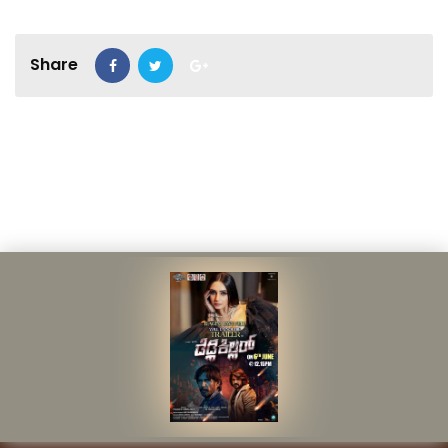
Share