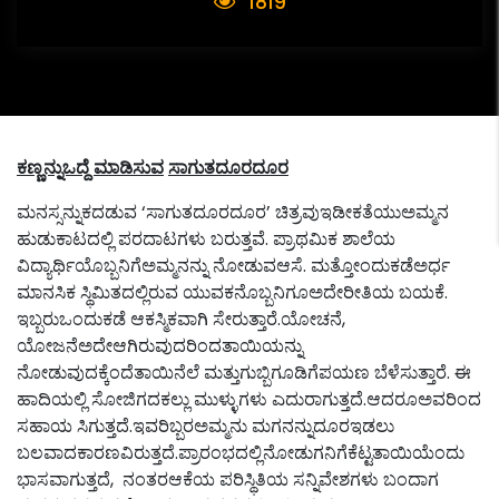
1819
ಕಣ್ಣನ್ನುಒದ್ದೆ
ಮಾಡಿಸುವ
ಸಾಗುತದೂರದೂರ
ಮನಸ್ಸನ್ನುಕದಡುವ ‘ಸಾಗುತದೂರದೂರ’ ಚಿತ್ರವುಇಡೀಕತೆಯುಅಮ್ಮನ
ಹುಡುಕಾಟದಲ್ಲಿ ಪರದಾಟಗಳು ಬರುತ್ತವೆ. ಪ್ರಾಥಮಿಕ ಶಾಲೆಯ
ವಿದ್ಯಾರ್ಥಿಯೊಬ್ಬನಿಗೆಅಮ್ಮನನ್ನು ನೋಡುವಆಸೆ. ಮತ್ತೋಂದುಕಡೆಅರ್ಧ
ಮಾನಸಿಕ ಸ್ಥಿಮಿತದಲ್ಲಿರುವ ಯುವಕನೊಬ್ಬನಿಗೂಅದೇರೀತಿಯ ಬಯಕೆ.
ಇಬ್ಬರುಒಂದುಕಡೆ ಆಕಸ್ಮಿಕವಾಗಿ ಸೇರುತ್ತಾರೆ.ಯೋಚನೆ,
ಯೋಜನೆಅದೇಆಗಿರುವುದರಿಂದತಾಯಿಯನ್ನು
ನೋಡುವುದಕ್ಕೆಂದೆತಾಯಿನೆಲೆ ಮತ್ತುಗುಬ್ಬಿಗೂಡಿಗೆಪಯಣ ಬೆಳೆಸುತ್ತಾರೆ. ಈ
ಹಾದಿಯಲ್ಲಿ ಸೋಜಿಗದಕಲ್ಲು ಮುಳ್ಳುಗಳು ಎದುರಾಗುತ್ತದೆ.ಆದರೂಅವರಿಂದ
ಸಹಾಯ ಸಿಗುತ್ತದೆ.ಇವರಿಬ್ಬರಅಮ್ಮನು ಮಗನನ್ನುದೂರಇಡಲು
ಬಲವಾದಕಾರಣವಿರುತ್ತದೆ.ಪ್ರಾರಂಭದಲ್ಲಿನೋಡುಗನಿಗೆಕೆಟ್ಟತಾಯಿಯೆಂದು
ಭಾಸವಾಗುತ್ತದೆ, ನಂತರಆಕೆಯ ಪರಿಸ್ಥಿತಿಯ ಸನ್ನಿವೇಶಗಳು ಬಂದಾಗ