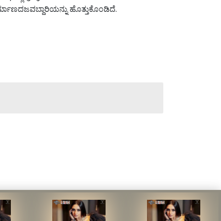
ಿರ್ಮಾಣದಜವಬ್ದಾರಿಯನ್ನು ಹೊತ್ತುಕೊಂಡಿದೆ.