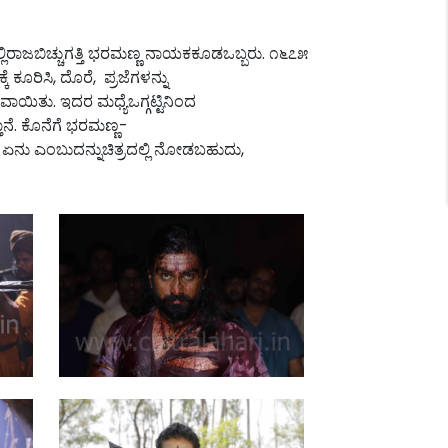
ಲ್ಲಿರಾಜಬಿಚ್ಚುಗತ್ತಿ ಭರಮಣ್ಣ ನಾಯಕಕೂಡಒಬ್ಬರು. ೧೬೭೫
ಕೂರಿಸಿ, ದೊರೆ, ಪ್ರಜೆಗಳನ್ನು
ಯಿತು. ಇದರ ಮಧ್ಯೆಒಗ್ಗಟ್ಟಿನಿಂದ
ನೆ. ಕೊನೆಗೆ ಭರಮಣ್ಣ-
 ಏನು ಎಂಬುದನ್ನುಚಿತ್ರದಲ್ಲಿ ನೋಡಬಹುದು,