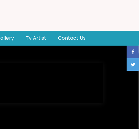
allery
Tv Artist
Contact Us