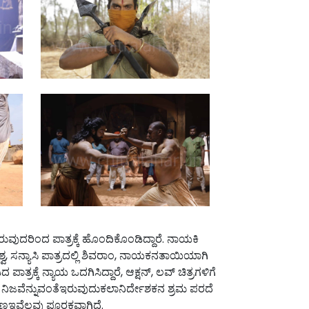
ವುದರಿಂದ ಪಾತ್ರಕ್ಕೆ ಹೊಂದಿಕೊಂಡಿದ್ದಾರೆ. ನಾಯಕಿ
್ವ, ಸನ್ಯಾಸಿ ಪಾತ್ರದಲ್ಲಿ ಶಿವರಾಂ, ನಾಯಕನತಾಯಿಯಾಗಿ
್ರಕ್ಕೆ ನ್ಯಾಯ ಒದಗಿಸಿದ್ದಾರೆ, ಆಕ್ಷನ್, ಲವ್ ಚಿತ್ರಗಳಿಗೆ
ಗೆ ನಿಜವೆನ್ನುವಂತೆಇರುವುದುಕಲಾನಿರ್ದೇಶಕನ ಶ್ರಮ ಪರದೆ
ಹಣಇವೆಲ್ಲವು ಪೂರಕವಾಗಿದೆ.