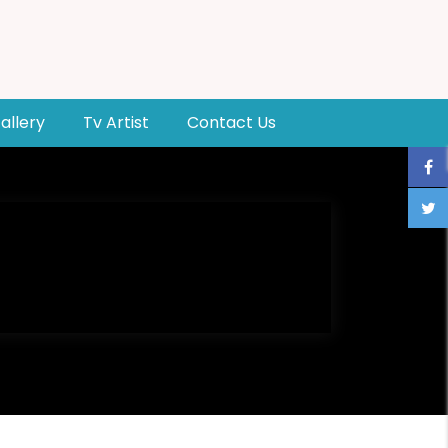
allery
Tv Artist
Contact Us