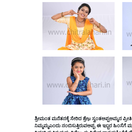
ಶ್ರೀಮಂತ
ಮನೆತನಕ್ಕೆ
ಸೇರಿದ
ಶ್ರೇ
μ
ಸ್ವಂತಅಪ್ಪಅಮ್ಮನ
ಪ್ರೀತಿ
ನಿಮ್ಮಮ್ಮಎಂದು
ನಂಬಿಸುತ್ತಿರುವಅಪ್ಪ
.
ಈ
ಇಬ್ಬರ
ಹಿಂಸೆಗೆ
ಮ