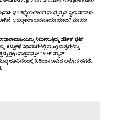
ಾಡಿಕೊಂಡಿರುವುದು
ಈ
ಧಾರಾವಾಹಿಯ
ಹೆಗ್ಗಳಿಕೆಯಾಗಿದೆ
.
ಇವಳು
ಭಂಡಧೈರ್ಯದಿಂದ
ಮುನ್ನುಗ್ಗುವ
ಸ್ವಭಾವದವಳು
.
ಾಗಿದೆ
.
ಅಹಲ್ಯತರಇರುವಮಾಯಾಯಾರು
?
ಮಾಯಾ
ಾಧಾರಾವಾಹಿಯನ್ನು
ನಿರ್ಮಿಸುತ್ತಿದ್ದು
ದರ್ಶಿತ್
ಭಟ್
್ಲಾ
,
ಕಟ್ಟುಕಥೆ
ಸಿನಿಮಾಗಳಲ್ಲಿ
ಮುಖ್ಯ
ಪಾತ್ರಗಳನ್ನು
ಿದ್ದು
ಶ್ರೇ
μ
ಪಾತ್ರವನ್ನು
ಜಂಟಲ್
ಮ್ಯಾನ್
ುಖ್ಯ
ಭೂಮಿಕೆಯಲ್ಲಿ
ಹಿರಿಯಕಲಾವಿದ
ಅಶೋಕ
ಹೆಗಡೆ
,
ೆ
.