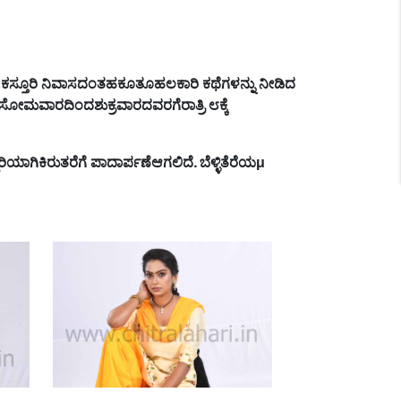
,
ಕಸ್ತೂರಿ
ನಿವಾಸದಂತಹಕೂತೂಹಲಕಾರಿ
ಕಥೆಗಳನ್ನು
ನೀಡಿದ
ಸೋಮವಾರದಿಂದಶುಕ್ರವಾರದವರಗೆರಾತ್ರಿ
೮ಕ್ಕೆ
ಿಯಾಗಿಕಿರುತರೆಗೆ
ಪಾದಾರ್ಪಣೆಆಗಲಿದೆ
.
ಬೆಳ್ಳಿತೆರೆಯ
μ