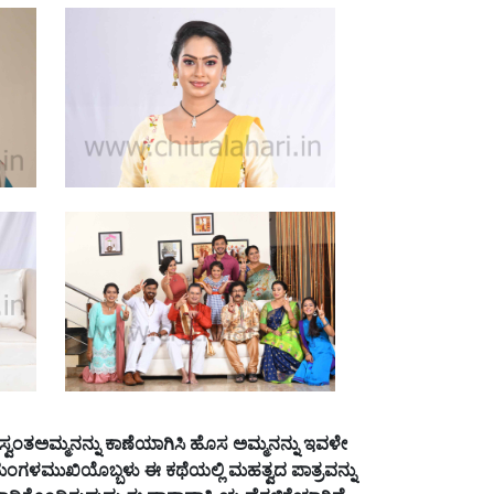
ಸ್ವಂತಅಮ್ಮನನ್ನು
ಕಾಣೆಯಾಗಿಸಿ
ಹೊಸ
ಅಮ್ಮನನ್ನು
ಇವಳೇ
ಂಗಳಮುಖಿಯೊಬ್ಬಳು
ಈ
ಕಥೆಯಲ್ಲಿ
ಮಹತ್ವದ
ಪಾತ್ರವನ್ನು