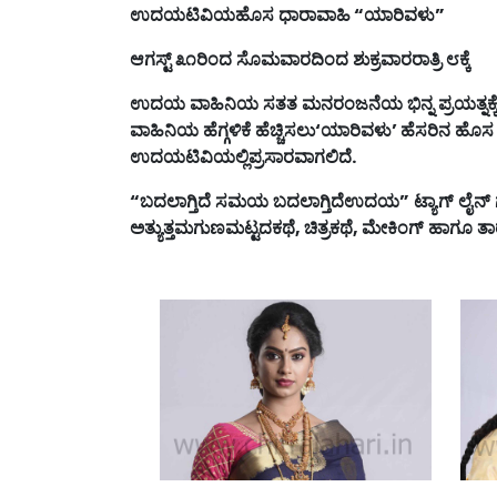
ಉದಯಟಿವಿಯಹೊಸ
ಧಾರಾವಾಹಿ
“
ಯಾರಿವಳು
”
ಆಗಸ್ಟ್
೩೧ರಿಂದ
ಸೊಮವಾರದಿಂದ
ಶುಕ್ರವಾರರಾತ್ರಿ
೮ಕ್ಕೆ
ಉದಯ
ವಾಹಿನಿಯ
ಸತತ
ಮನರಂಜನೆಯ
ಭಿನ್ನ
ಪ್ರಯತ್ನಕ್ಕ
ವಾಹಿನಿಯ
ಹೆಗ್ಗಳಿಕೆ
ಹೆಚ್ಚಿಸಲು
‘
ಯಾರಿವಳು
’
ಹೆಸರಿನ
ಹೊಸ
ಉದಯಟಿವಿಯಲ್ಲಿಪ್ರಸಾರವಾಗಲಿದೆ
.
“
ಬದಲಾಗ್ತಿದೆ
ಸಮಯ
ಬದಲಾಗ್ತಿದೆಉದಯ
”
ಟ್ಯಾಗ್
ಲೈನ್
ಅತ್ಯುತ್ತಮಗುಣಮಟ್ಟದಕಥೆ
,
ಚಿತ್ರಕಥೆ
,
ಮೇಕಿಂಗ್
ಹಾಗೂ
ತಾ