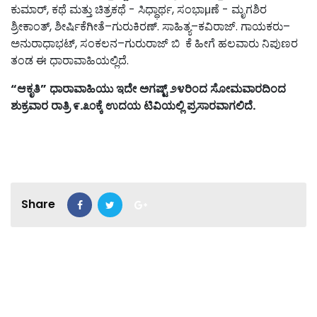
ಕುಮಾರ್, ಕಥೆ ಮತ್ತು ಚಿತ್ರಕಥೆ - ಸಿಧ್ಧಾರ್ಥ, ಸಂಭಾμಣೆ - ಮೃಗಶಿರ
ಶ್ರೀಕಾಂತ್, ಶೀರ್ಷಿಕೆಗೀತೆ–ಗುರುಕಿರಣ್. ಸಾಹಿತ್ಯ–ಕವಿರಾಜ್. ಗಾಯಕರು–
ಅನುರಾಧಾಭಟ್, ಸಂಕಲನ–ಗುರುರಾಜ್ ಬಿ ಕೆ ಹೀಗೆ ಹಲವಾರು ನಿಪುಣರ
ತಂಡ ಈ ಧಾರಾವಾಹಿಯಲ್ಲಿದೆ.
“
ಆಕೃತಿ
”
ಧಾರಾವಾಹಿಯು
ಇದೇ
ಅಗಷ್ಟ್
೨೪ರಿಂದ
ಸೋಮವಾರದಿಂದ
ಶುಕ್ರವಾರ
ರಾತ್ರಿ
೯
.
೩೦ಕ್ಕೆ
ಉದಯ
ಟಿವಿಯಲ್ಲಿ
ಪ್ರಸಾರವಾಗಲಿದೆ
.
Share