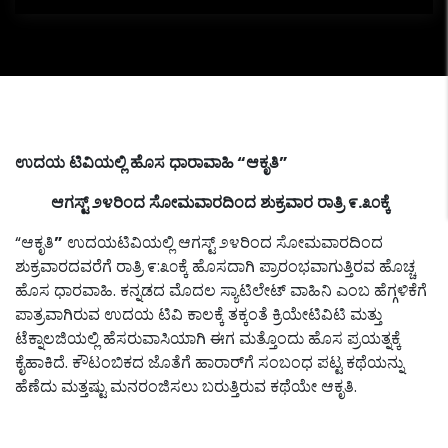
ಉದಯ
ಟಿವಿಯಲ್ಲಿ
ಹೊಸ
ಧಾರಾವಾಹಿ
“
ಆಕೃತಿ
”
ಆಗಸ್ಟ್
೨೪ರಿಂದ
ಸೋಮವಾರದಿಂದ
ಶುಕ್ರವಾರ
ರಾತ್ರಿ
೯
.
೩೦ಕ್ಕೆ
“ಆಕೃತಿ
”
ಉದಯಟಿವಿಯಲ್ಲಿ ಆಗಸ್ಟ್ ೨೪ರಿಂದ ಸೋಮವಾರದಿಂದ
ಶುಕ್ರವಾರದವರೆಗೆ ರಾತ್ರಿ ೯:೩೦ಕ್ಕೆ ಹೊಸದಾಗಿ ಪ್ರಾರಂಭವಾಗುತ್ತಿರವ ಹೊಚ್ಚ
ಹೊಸ ಧಾರವಾಹಿ. ಕನ್ನಡದ ಮೊದಲ ಸ್ಯಾಟಿಲೇಟ್ ವಾಹಿನಿ ಎಂಬ ಹೆಗ್ಗಳಿಕೆಗೆ
ಪಾತ್ರವಾಗಿರುವ ಉದಯ ಟಿವಿ ಕಾಲಕ್ಕೆ ತಕ್ಕಂತೆ ಕ್ರಿಯೇಟಿವಿಟಿ ಮತ್ತು
ಟೆಕ್ನಾಲಜಿಯಲ್ಲಿ ಹೆಸರುವಾಸಿಯಾಗಿ ಈಗ ಮತ್ತೊಂದು ಹೊಸ ಪ್ರಯತ್ನಕ್ಕೆ
ಕೈಹಾಕಿದೆ. ಕೌಟಂಬಿಕದ ಜೊತೆಗೆ ಹಾರಾರ್‌ಗೆ ಸಂಬಂಧ ಪಟ್ಟ ಕಥೆಯನ್ನು
ಹೆಣೆದು ಮತ್ತಷ್ಟು ಮನರಂಜಿಸಲು ಬರುತ್ತಿರುವ ಕಥೆಯೇ ಆಕೃತಿ.