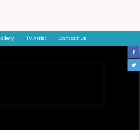
allery
Tv Artist
Contact Us