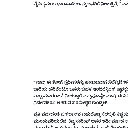
ವೈವಿಧ್ಯಮಯ
ಧಾರಾವಾಹಿಗಳನ್ನು
ಜನರಿಗೆ
ನೀಡುತ್ತಿವೆ
,”
ಎನ್ನ
“
ನಾವು
ಈ
ಶೋಗೆ
ಸ್ಪರ್ಧಿಗಳನ್ನು
ಹುಡುಕುವಾಗ
ಸೆಲೆಬ್ರಿಟಿಗ
ಬಾರಿಯ
ಹದಿನೆಂಟೂ
ಜನರು
ಬಹಳ
ಇಂಟರೆಸ್ಟಿಂಗ್
ಕ್ಯಾರೆಕ್
ಎಷ್ಟು
ಮನರಂಜನೆ
ನೀಡುತ್ತಾರೆ
ಎನ್ನುವುದಷ್ಟೇ
ಮುಖ್ಯ
.
ಈ
ನಿಟ
ನಿರ್ದೇಶಕರೂ
ಆಗಿರುವ
ಪರಮೇಶ್ವರ
ಗುಂಡ್ಕಲ್
.
ಪ್ರತಿ
ವರ್ಷದಂತೆ
ಬಿಗ್
ಬಾಸ್
ನ
ಬಹುದೊಡ್ಡ
ಸೆಲೆಬ್ರಿಟಿ
ಕಿಚ್ಚ
ಸ
ಮುಂದುವರಿಯಲಿದೆ
.
ಕಿಚ್ಚ
ಸುದೀಪ್
ಅವರ
ಇಡೀ
ವರ್ಷದ
ಕ
ಮಾಡುತ್ತೇನೆ
.
ಅಡುಗೆಯನ್ನೂ
ಮಾಡುತ್ತೇನೆ
.
ಹಾಗೆಯೇ
ಬಿಗ್
ಬ