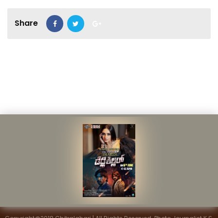
Share