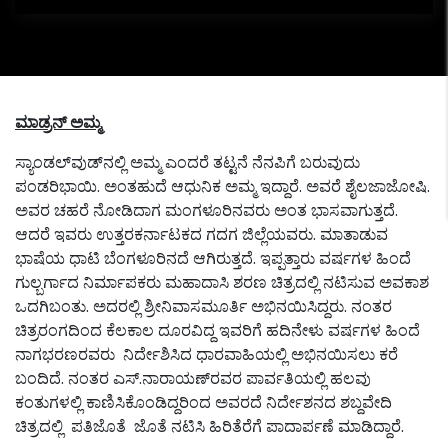
ಮಾಡ್ರನ್ ಅಮ್ಮ
ಸ್ಯಾಂಡಲ್‌ವುಡ್‌ನಲ್ಲಿ ಅಮ್ಮ ಎಂದರೆ ತಟ್ಟನೆ ನೆನಪಿಗೆ ಬರುವುದು
ಪಂಡರಿಭಾಯಿ. ಅಂತಹುದೆ ಆಧುನಿಕ ಅಮ್ಮ ಇದ್ದಾರೆ. ಅವರೆ ಶೈಲಜಾಜೋಷಿ.
ಅವರ ಚಹರೆ ನೋಡಿದಾಗ ಮಂಗಳೂರಿನವರು ಅಂತ ಭಾಸವಾಗುತ್ತದೆ.
ಆದರೆ ಇವರು ಉತ್ತರಕರ್ನಾಟಕದ ಗದಗ ಜಿಲ್ಲೆಯವರು. ಮಾತಾಡುವ
ಭಾಷೆಯ ಧಾಟಿ ಬೆಂಗಳೂರಿನದೆ ಆಗಿರುತ್ತದೆ. ಇಪ್ಪತ್ತಾರು ವರ್ಷಗಳ ಹಿಂದೆ
ಗುಲ್ಬರ್ಗಾದ ನಿರ್ಮಾಪಕರು ಮಹಾದಾಸಿ ಶರಣ ಚಿತ್ರದಲ್ಲಿ ನಟಿಸುವ ಅವಕಾಶ
ಒದಗಿಬಂತು. ಅದರಲ್ಲಿ ಶ್ರೀನಿವಾಸಮೂರ್ತಿ ಅಭಿನಯಿಸಿದ್ದರು. ನಂತರ
ಚಿತ್ರರಂಗದಿಂದ ಕೆಲಕಾಲ ದೂರವಿದ್ದ ಇವರಿಗೆ ಹದಿನೇಳು ವರ್ಷಗಳ ಹಿಂದೆ
ನಾಗಭರಣರವರು ನಿರ್ದೇಶಿಸಿದ ಧಾರವಾಹಿಯಲ್ಲಿ ಅಭಿನಯಿಸಲು ಕರೆ
ಬಂದಿದೆ. ನಂತರ ಎಸ್.ನಾರಾಯಣ್‌ರವರ ಪಾರ್ವತಿಯಲ್ಲಿ ಹಲವು
ಕಂತುಗಳಲ್ಲಿ ಕಾಣಿಸಿಕೊಂಡಿದ್ದರಿಂದ ಅವರದೆ ನಿರ್ದೇಶನದ ಶಬ್ದವೇದಿ
ಚಿತ್ರದಲ್ಲಿ ಪತಿಜೊತೆ ಜೊತೆ ನಟಿಸಿ ಹಿರಿತೆರೆಗೆ ಪಾದಾರ್ಪಣೆ ಮಾಡಿದ್ದಾರೆ.