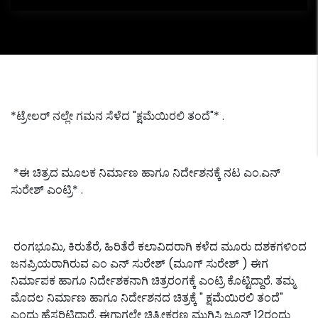
*ಟ್ರೇಲರ್ ನಲ್ಲೇ ಗಮನ ಸೆಳೆದ "ಕ್ಷಮೆಯಿರಲಿ ತಂದೆ"* .
*ಈ ಚಿತ್ರದ ಮೂಲಕ ನಿರ್ಮಾಣ ಹಾಗೂ ನಿರ್ದೇಶನಕ್ಕೆ ನಟ ಎಂ.ಎನ್
ಸುರೇಶ್ ಎಂಟ್ರಿ* .
ರಂಗಭೂಮಿ, ಕಿರುತೆರೆ, ಹಿರಿತೆರೆ ಕಲಾವಿದರಾಗಿ ಕಳೆದ ಮೂರು ದಶಕಗಳಿಂದ
ಜನಪ್ರಿಯರಾಗಿರುವ ಎಂ ಎನ್ ಸುರೇಶ್ (ಮೂಗ್ ಸುರೇಶ್ ) ಈಗ
ನಿರ್ಮಾಪಕ ಹಾಗೂ ನಿರ್ದೇಶಕನಾಗಿ ಚಿತ್ರರಂಗಕ್ಕೆ ಎಂಟ್ರಿ ಕೊಟ್ಟಿದ್ದಾರೆ. ತಮ್ಮ
ಮೊದಲ ನಿರ್ಮಾಣ ಹಾಗೂ ನಿರ್ದೇಶನದ ಚಿತ್ರಕ್ಕೆ " ಕ್ಷಮೆಯಿರಲಿ ತಂದೆ"
ಎಂದು ಹೆಸರಿಟ್ಟಿದ್ದಾರೆ. ಈಗಾಗಲೇ ಚಿತ್ರೀಕರಣ ಮುಗಿಸಿ ಜೂನ್ 12ರಂದು