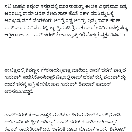
ನಟಿ ಜಾಹ್ನವಿ ಕಪೂರ್ ಕನ್ನಡದಲ್ಲಿ ಮಾತನಾಡುತ್ತಾ, ಈ ಚಿತ್ರ ವಿಭಿನ್ನವಾದ ಚಿತ್ರ,
ಅದರಲ್ಲೂ ರಾಮ್ ಚರಣ್ ತೇಜಾ ಸಾರ್ ಜೊತೆ ವರ್ಕ್ ಮಾಡಿದ್ದು ಒಳ್ಳೆ
ಅನುಭವ, ನನಗೆ ಬೆಂಗಳೂರು ಅಂದ್ರೆ ಇಷ್ಟ ಅಂದ್ರು. ಇನ್ನು ರಾಮ್ ಚರಣ್
ಸಾರ್ ಒಂದು ಸಿನಿಮಾದಲ್ಲಿ ಡ್ಯಾನ್ಸ್ ಮಾಡಿದ್ರೆ ಸಾಕು ಒಂದೇ ಸಿನಿಮಾದಲ್ಲಿ ಸಣ್ಣ
ಆಗ್ತೀರಾ ಅಂತಾ ರಾಮ್ ಚರಣ್ ತೇಜಾ ಡ್ಯಾನ್ಸ್ ಬಗ್ಗೆ ಮೆಚ್ಚುಗೆ ವ್ಯಕ್ತಪಡಿಸಿದರು.
ಈ ಚಿತ್ರದಲ್ಲಿ ಶಿವಣ್ಣನ ಗೌರನಾಯ್ಡು ಪಾತ್ರ ಮಾಡಿದ್ದು, ರಾಮ್ ಚರಣ್ ಪಾತ್ರದ
ಗುರುವಾಗಿ ಕಾಣಿಸಿಕೊಂಡಿದ್ದಾರೆ.ಚಿತ್ರದಲ್ಲಿ ರಾಮ್‌ ಚರಣ್‌ ಕುಸ್ತಿ ಪಟುವಾಗಿದ್ದು,
ರಾಮ್ ಚರಣ್ಗೆ ಕುಸ್ತಿ ಹೇಳಿಕೊಡುವ ಗುರುವಾಗಿ ಶಿವರಾಜ್ ಕುಮಾರ್
ಅಭಿನಯಿಸಿದ್ದಾರೆ.
ರಾಮ್ ಚರಣ್ ತೇಜಾ ಪಾತ್ರಕ್ಕೆ ಮಾಡಿಕೊಂಡಿರುವ ಮೇಕ್ ಓವರ್ ನೋಡಿ
ಅಭಿಮಾನಿಗಳು ಥ್ರಿಲ್ ಆಗಿದ್ದಾರೆ. ರಾಮ್ ಚರಣ್ ಜೋಡಿಯಾಗಿ ಜಾಹ್ನವಿ
ಕಪೂರ್‌ ನಾಯಕಿಯಾಗಿದ್ದರೆ, ಜಗಪತಿ ಬಾಬು, ಬೊಮನ್ ಇರಾನಿ, ಶಿವರಾಜ್