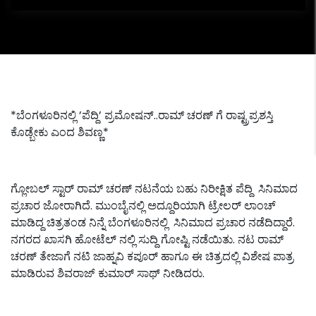
*ಬೆಂಗಳೂರಿನಲ್ಲಿ ’ಪೆದ್ದಿ’ ಪ್ರಮೋಷನ್..ರಾಮ್ ಚರಣ್ ಗೆ ರಾಷ್ಟ್ರಪ್ರಶಸ್ತಿ
ಕೊಡ್ಬೇಕು ಎಂದ ಶಿವಣ್ಣ*
ಗ್ಲೋಬಲ್ ಸ್ಟಾರ್ ರಾಮ್ ಚರಣ್ ನಟನೆಯ ಬಹು ನಿರೀಕ್ಷಿತ ಪೆದ್ದಿ ಸಿನಿಮಾದ
ಪ್ರಚಾರ ಜೋರಾಗಿದೆ. ಮುಂಬೈನಲ್ಲಿ ಅದ್ದೂರಿಯಾಗಿ ಟ್ರೇಲರ್ ಲಾಂಚ್
ಮಾಡಿದ್ದ ಚಿತ್ರತಂಡ ನಿನ್ನೆ ಬೆಂಗಳೂರಿನಲ್ಲಿ ಸಿನಿಮಾದ ಪ್ರಚಾರ ನಡೆದಿದ್ದಾರೆ.
ನಗರದ ಖಾಸಗಿ ಹೋಟೆಲ್ ನಲ್ಲಿ ಸುದ್ದಿ ಗೋಷ್ಟಿ ನಡೆಯಿತು. ನಟ ರಾಮ್
ಚರಣ್ ತೇಜಾಗೆ ನಟಿ ಜಾಹ್ನವಿ ಕಪೂರ್ ಹಾಗೂ ಈ ಚಿತ್ರದಲ್ಲಿ ವಿಶೇಷ ಪಾತ್ರ
ಮಾಡಿರುವ ಶಿವರಾಜ್ ಕುಮಾರ್ ಸಾಥ್ ನೀಡಿದರು.