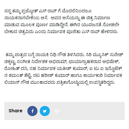
ನನ್ನ ತಮ್ಮ ಪ್ರಜ್ಯೋತ್ ಎಸ್ ರಾವ್ ಗೆ ಮೊದಲಿನಿಂದಲೂ
ನಾಯಕನಾಗಬೇಕೆಂಬ ಆಸೆ. ಅವನ‌ ಆಸೆಯನ್ನು ಈ ಚಿತ್ರ ನಿರ್ಮಾಣ
ಮಾಡುವ ಮೂಲಕ ಪೂರ್ಣ ಮಾಡಿದ್ದೇನೆ. ಈಗಿನ ಯುವಜನತೆ ನೋಡಲೇ
ಬೇಕಾದ ಚಿತ್ರವಿದು ಎಂದು ನಿರ್ಮಾಪಕಿ ಪೂಜಿತಾ ಎಸ್ ರಾವ್ ಹೇಳಿದರು.
ತಮ್ಮ ಪಾತ್ರದ ಬಗ್ಗೆ ನಾಯಕಿ ನಿಧಿ ಗೌಡ ತಿಳಿಸಿದರು. ಸಿರಿ ಮ್ಯೂಸಿಕ್ ಸುರೇಶ್
ಚಿಕ್ಕಣ್ಣ, ಸಂಗೀತ ನಿರ್ದೇಶಕ ಅಭಿರಾಮ್, ಛಾಯಾಗ್ರಾಹಕರಾದ ಅಭಿಷೇಕ್,
ರೋಹಿತ್ ದನಿ, ಸಹ ನಿರ್ಮಾಪಕ ಯತೀಶ್ ಕುಮಾರ್, ಐ ಟು ಐ ಇನ್ಫೊಟೆಕ್
ನ ಶಮಂತ್ ಶೆಟ್ಟಿ, ನಟ ಹರೀಶ್ ಕುಮಾರ್ ಹಾಗೂ ಕಾರ್ಯಕಾರಿ ನಿರ್ಮಾಪಕ
ಲಿಯಾನ್ ಗೌಡ ಮುಂತಾದವರು ಪತ್ರಿಕಾಗೋಷ್ಠಿಯಲ್ಲಿ ಉಪಸ್ಥಿತರಿದ್ದರು.
Share