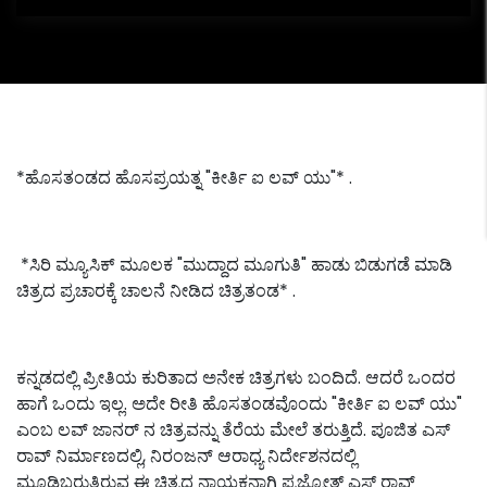
*ಹೊಸತಂಡದ ಹೊಸಪ್ರಯತ್ನ "ಕೀರ್ತಿ ಐ ಲವ್ ಯು"* .
*ಸಿರಿ ಮ್ಯೂಸಿಕ್ ಮೂಲಕ "ಮುದ್ದಾದ ಮೂಗುತಿ" ಹಾಡು ಬಿಡುಗಡೆ ಮಾಡಿ
ಚಿತ್ರದ ಪ್ರಚಾರಕ್ಕೆ ಚಾಲನೆ ನೀಡಿದ ಚಿತ್ರತಂಡ* .
ಕನ್ನಡದಲ್ಲಿ ಪ್ರೀತಿಯ ಕುರಿತಾದ ಅನೇಕ ಚಿತ್ರಗಳು ಬಂದಿದೆ. ಆದರೆ ಒಂದರ
ಹಾಗೆ ಒಂದು ಇಲ್ಲ. ಅದೇ ರೀತಿ ಹೊಸತಂಡವೊಂದು "ಕೀರ್ತಿ ಐ ಲವ್ ಯು"
ಎಂಬ ಲವ್ ಜಾನರ್ ನ ಚಿತ್ರವನ್ನು ತೆರೆಯ ಮೇಲೆ ತರುತ್ತಿದೆ. ಪೂಜಿತ ಎಸ್
ರಾವ್ ನಿರ್ಮಾಣದಲ್ಲಿ, ನಿರಂಜನ್ ಆರಾಧ್ಯ ನಿರ್ದೇಶನದಲ್ಲಿ
ಮೂಡಿಬರುತ್ತಿರುವ ಈ ಚಿತ್ರದ ನಾಯಕನಾಗಿ ಪ್ರಜ್ಯೋತ್ ಎಸ್ ರಾವ್