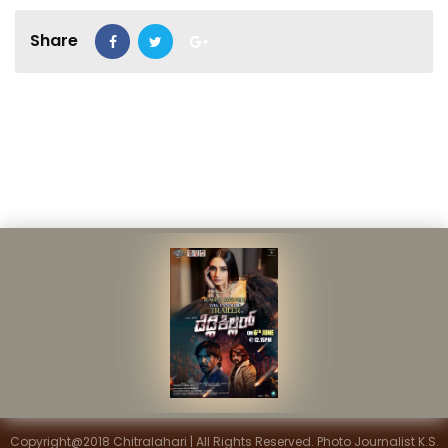
Share
Copyright@2018 Chitralahari | All Rights Reserved. Photo Journalist K.S.