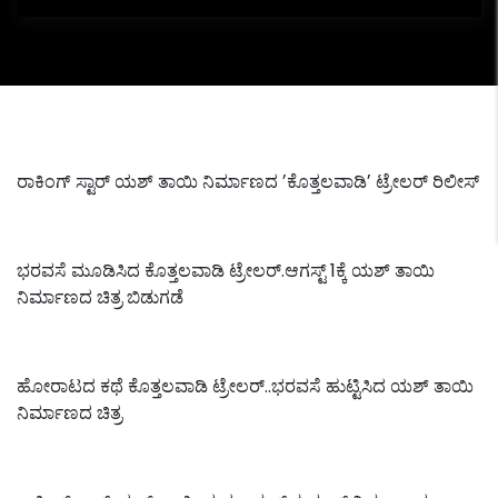
ರಾಕಿಂಗ್‌ ಸ್ಟಾರ್‌ ಯಶ್‌ ತಾಯಿ ನಿರ್ಮಾಣದ ʼಕೊತ್ತಲವಾಡಿʼ ಟ್ರೇಲರ್‌ ರಿಲೀಸ್‌
ಭರವಸೆ ಮೂಡಿಸಿದ ಕೊತ್ತಲವಾಡಿ ಟ್ರೇಲರ್.ಆಗಸ್ಟ್‌ 1ಕ್ಕೆ ಯಶ್‌ ತಾಯಿ
ನಿರ್ಮಾಣದ ಚಿತ್ರ ಬಿಡುಗಡೆ
ಹೋರಾಟದ ಕಥೆ ಕೊತ್ತಲವಾಡಿ ಟ್ರೇಲರ್..ಭರವಸೆ ಹುಟ್ಟಿಸಿದ ಯಶ್‌ ತಾಯಿ
ನಿರ್ಮಾಣದ ಚಿತ್ರ