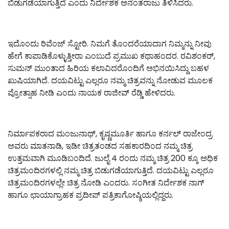
ಬಿಡುಗಡೆಯಾಗುತ್ತಿದೆ ಎಂದು ನಿರ್ದೇಶಕ ಅನಂತರಾಜು ತಿಳಿಸಿದರು.
ಇದೊಂದು ರಿವೆಂಜ್ ಸ್ಟೋರಿ. ನಿಮಗೆ ತೊಂದರೆಯಾದಾಗ ನಿಮ್ಮನ್ನು ನೀವು
ಹೇಗೆ ಕಾಪಾಡಿಕೊಳ್ಳುತ್ತೀರಾ ಎಂಬುದೆ ಪ್ರಮುಖ ಕಥಾಹಂದರ.‌ ರವಿಶಂಕರ್,
ಸುಮನ್ ಮುಂತಾದ ಹಿರಿಯ ಕಲಾವಿದರೊಂದಿಗೆ ಅಭಿನಯಿಸಿದ್ದು ಬಹಳ
ಖುಷಿಯಾಗಿದೆ. ದಯವಿಟ್ಟು ಎಲ್ಲರೂ ನಮ್ಮ ಚಿತ್ರವನ್ನು ನೋಡುವ ಮೂಲಕ
ಪ್ರೋತ್ಸಾಹ ನೀಡಿ ಎಂದು ನಾಯಕ ರಾಜೀವ್ ರೆಡ್ಡಿ ಹೇಳಿದರು.
ನಿರ್ಮಾಪಕರಾದ ಮಂಜುನಾಥ್, ಕೃಷ್ಣಮೂರ್ತಿ ಹಾಗೂ ಕರ್ನಲ್ ರಾಜೇಂದ್ರ
ಅವರು ಮಾತನಾಡಿ‌, ಇಡೀ ಚಿತ್ರತಂಡದ ಸಹಕಾರದಿಂದ ನಮ್ಮ ಚಿತ್ರ
ಉತ್ತಮವಾಗಿ ಮೂಡಿಬಂದಿದೆ. ಜುಲೈ 4 ರಂದು ನಮ್ಮ ಚಿತ್ರ 200 ಕ್ಕೂ ಅಧಿಕ
ಚಿತ್ರಮಂದಿರಗಳಲ್ಲಿ ನಮ್ಮ ಚಿತ್ರ ಬಿಡುಗಡೆಯಾಗುತ್ತಿದೆ.‌ ದಯವಿಟ್ಟು ಎಲ್ಲರೂ
ಚಿತ್ರಮಂದಿರಗಳಲ್ಲೇ ಚಿತ್ರ ನೋಡಿ ಎಂದರು. ಸಂಗೀತ ನಿರ್ದೇಶಕ ನಾಗ್
ಹಾಗೂ ಛಾಯಾಗ್ರಾಹಕ ಪ್ರದೀಪ್ ಪತ್ರಿಕಾಗೋಷ್ಠಿಯಲ್ಲಿದ್ದರು.