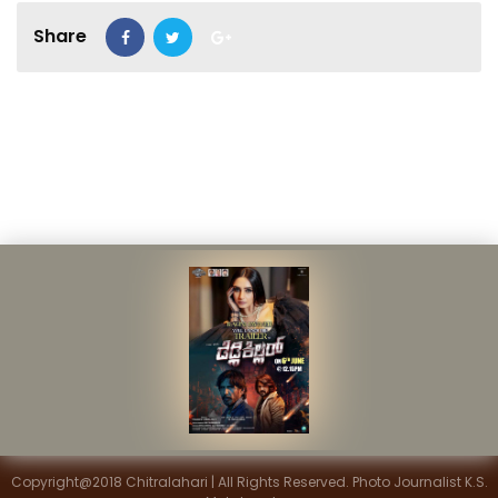
Share
Copyright@2018 Chitralahari | All Rights Reserved. Photo Journalist K.S.