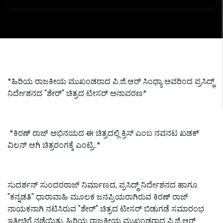
*ಹಿರಿಯ ರಾಜಕೀಯ ಮುಖಂಡರಾದ ಪಿ.ಜಿ.ಆರ್ ಸಿಂಧ್ಯಾ ಅವರಿಂದ ಪ್ರಸಿದ್ಧ್
ನಿರ್ದೇಶನದ "ಶೇರ್" ಚಿತ್ರದ ಟೀಸರ್ ಅನಾವರಣ*
*ಕಿರಣ್ ರಾಜ್ ಅಭಿನಯದ ಈ ಚಿತ್ರದಲ್ಲಿ ಕ್ರಿಸ್ ಎಂಬ ನವನಟ ಖಡಕ್
ವಿಲನ್ ಆಗಿ ಚಿತ್ರರಂಗಕ್ಕೆ ಎಂಟ್ರಿ..*
ಸುದರ್ಶನ್ ಸುಂದರರಾಜ್ ನಿರ್ಮಾಣದ, ಪ್ರಸಿದ್ಧ್ ನಿರ್ದೇಶನದ ಹಾಗೂ
"ಕನ್ನಡತಿ" ಧಾರಾವಾಹಿ ಮೂಲಕ ಜನಪ್ರಿಯರಾಗಿರುವ ಕಿರಣ್ ರಾಜ್
ನಾಯಕನಾಗಿ ನಟಿಸಿರುವ "ಶೇರ್" ಚಿತ್ರದ ಟೀಸರ್ ಬಿಡುಗಡೆ ಸಮಾರಂಭ
ಇತ್ತೀಚಿಗೆ ನಡೆಯಿತು. ಹಿರಿಯ ರಾಜಕೀಯ ಮುಖಂಡರಾದ ಪಿ.ಜಿ.ಆರ್