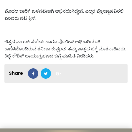
ಮೊದಲ ಬಾರಿಗೆ ಖಳನಟನಾಗಿ ಅಭಿನಯಿಸಿದ್ದೇನೆ. ಎಲ್ಲರ ಪ್ರೋತ್ಸಾಹವಿರಲಿ
ಎಂದರು ನಟ ಕ್ರಿಸ್.
ಚಿತ್ರದ ನಾಯಕಿ ಸುರೇಖ ಹಾಗೂ ಪೊಲೀಸ್ ಅಧಿಕಾರಿಯಾಗಿ
ಕಾಣಿಸಿಕೊಂಡಿರುವ ತನೀಶಾ ಕುಪ್ಪಂಡ ತಮ್ಮ ಪಾತ್ರದ ಬಗ್ಗೆ ಮಾತನಾಡಿದರು.
ಕಿಟ್ಟಿ ಕೌಶಿಕ್ ಛಾಯಾಗ್ರಹಣದ ಬಗ್ಗೆ ಮಾಹಿತಿ ನೀಡಿದರು.
Share