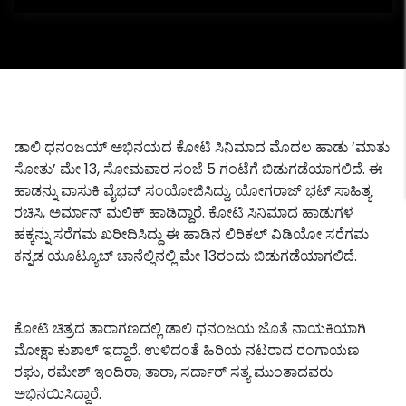
ಡಾಲಿ ಧನಂಜಯ್ ಅಭಿನಯದ ಕೋಟಿ ಸಿನಿಮಾದ ಮೊದಲ ಹಾಡು ’ಮಾತು
ಸೋತು’ ಮೇ 13, ಸೋಮವಾರ ಸಂಜೆ 5 ಗಂಟೆಗೆ ಬಿಡುಗಡೆಯಾಗಲಿದೆ. ಈ
ಹಾಡನ್ನು ವಾಸುಕಿ ವೈಭವ್ ಸಂಯೋಜಿಸಿದ್ದು, ಯೋಗರಾಜ್ ಭಟ್ ಸಾಹಿತ್ಯ
ರಚಿಸಿ, ಅರ್ಮಾನ್ ಮಲಿಕ್ ಹಾಡಿದ್ದಾರೆ. ಕೋಟಿ ಸಿನಿಮಾದ ಹಾಡುಗಳ
ಹಕ್ಕನ್ನು ಸರೆಗಮ ಖರೀದಿಸಿದ್ದು ಈ ಹಾಡಿನ ಲಿರಿಕಲ್ ವಿಡಿಯೋ ಸರೆಗಮ
ಕನ್ನಡ ಯೂಟ್ಯೂಬ್ ಚಾನೆಲ್ಲಿನಲ್ಲಿ ಮೇ 13ರಂದು ಬಿಡುಗಡೆಯಾಗಲಿದೆ.
ಕೋಟಿ ಚಿತ್ರದ ತಾರಾಗಣದಲ್ಲಿ ಡಾಲಿ ಧನಂಜಯ ಜೊತೆ ನಾಯಕಿಯಾಗಿ
ಮೋಕ್ಷಾ ಕುಶಾಲ್‌ ಇದ್ದಾರೆ. ಉಳಿದಂತೆ ಹಿರಿಯ ನಟರಾದ ರಂಗಾಯಣ
ರಘು, ರಮೇಶ್‌ ಇಂದಿರಾ, ತಾರಾ, ಸರ್ದಾರ್‌ ಸತ್ಯ ಮುಂತಾದವರು
ಅಭಿನಯಿಸಿದ್ದಾರೆ.